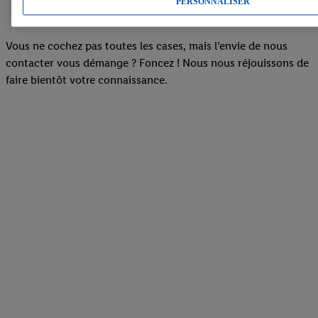
PERSONNALISER
Vous ne cochez pas toutes les cases, mais l’envie de nous
contacter vous démange ? Foncez ! Nous nous réjouissons de
faire bientôt votre connaissance.