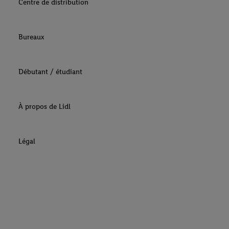
Centre de distribution
Bureaux
Débutant / étudiant
À propos de Lidl
Légal