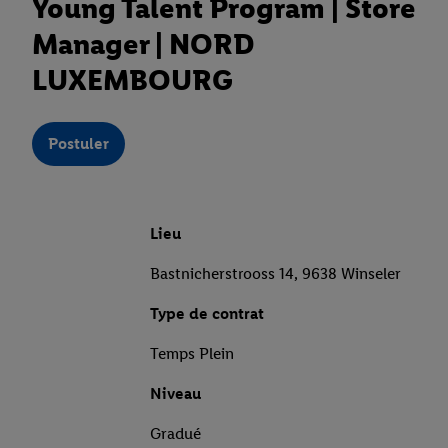
Young Talent Program | Store
Manager | NORD
LUXEMBOURG
Postuler
Lieu
Bastnicherstrooss 14, 9638 Winseler
Type de contrat
Temps Plein
Niveau
Gradué