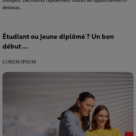
d'emploi. Découvrez rapidement toutes les opportunités ci-
dessous.
Étudiant ou jeune diplômé ? Un bon
début …
LOREM IPSUM