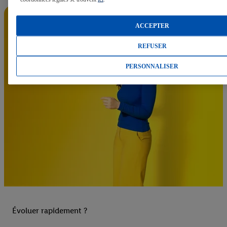
ACCEPTER
REFUSER
PERSONNALISER
Évoluer rapidement ?