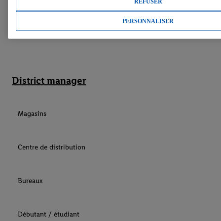
REFUSER
Store manager
PERSONNALISER
District manager
Magasins
Centre de distribution
Bureaux
Débutant / étudiant