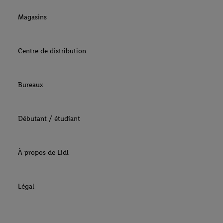
Magasins
Centre de distribution
Bureaux
Débutant / étudiant
À propos de Lidl
Légal