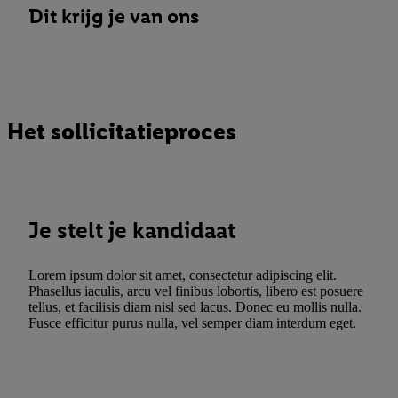
Dit krijg je van ons
Het sollicitatieproces
Je stelt je kandidaat
Lorem ipsum dolor sit amet, consectetur adipiscing elit.
Phasellus iaculis, arcu vel finibus lobortis, libero est posuere
tellus, et facilisis diam nisl sed lacus. Donec eu mollis nulla.
Fusce efficitur purus nulla, vel semper diam interdum eget.