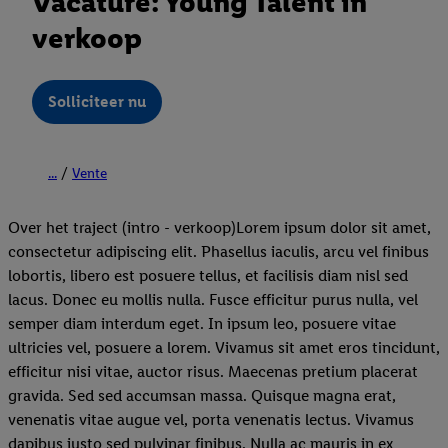
Vacature: Young Talent in
verkoop
Solliciteer nu
...
Vente
Over het traject (intro - verkoop)Lorem ipsum dolor sit amet,
consectetur adipiscing elit. Phasellus iaculis, arcu vel finibus
lobortis, libero est posuere tellus, et facilisis diam nisl sed
lacus. Donec eu mollis nulla. Fusce efficitur purus nulla, vel
semper diam interdum eget. In ipsum leo, posuere vitae
ultricies vel, posuere a lorem. Vivamus sit amet eros tincidunt,
efficitur nisi vitae, auctor risus. Maecenas pretium placerat
gravida. Sed sed accumsan massa. Quisque magna erat,
venenatis vitae augue vel, porta venenatis lectus. Vivamus
dapibus justo sed pulvinar finibus. Nulla ac mauris in ex